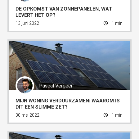
DE OPKOMST VAN ZONNEPANELEN, WAT
LEVERT HET OP?
13 juni 2022
1 min.
Pascal Vergeer
MIJN WONING VERDUURZAMEN: WAAROM IS
DIT EEN SLIMME ZET?
30 mei 2022
1 min.