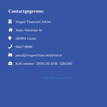
Contactgegevens:
Vergeer Financieel Advies
James Wattstraat 4a
2809PA
Gouda
0645738908
pascal@vergeerfinancieeladvies.nl
KvK nummer: 58593136 AFM: 12043481
Afspraak inplannen