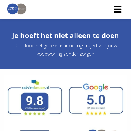
Je hoeft het niet alleen te doen
Doorloop het gehele financieringstraject van jouw
koopwoning zonder zorgen