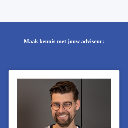
Maak kennis met jouw adviseur: