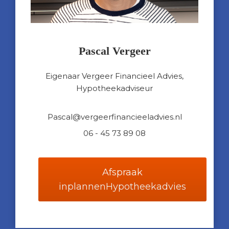
Pascal Vergeer
Eigenaar Vergeer Financieel Advies,
Hypotheekadviseur
Pascal@vergeerfinancieeladvies.nl
06 - 45 73 89 08
Afspraak
inplannen
Hypotheekadvies