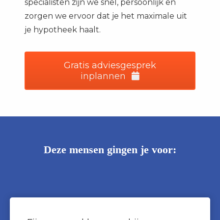
specialisten zijn we snel, persoonlijk en
zorgen we ervoor dat je het maximale uit
je hypotheek haalt.
Gratis adviesgesprek
inplannen
Deze mensen gingen je voor: