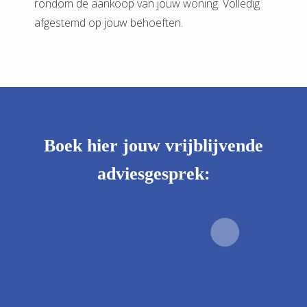
rondom de aankoop van jouw woning. Volledig
afgestemd op jouw behoeften.
Boek hier jouw vrijblijvende
adviesgesprek: