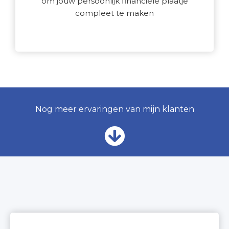
om jouw persoonlijk financiële plaatje
compleet te maken
Nog meer ervaringen van mijn klanten