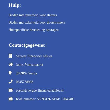
Hulp:
Bieden met zekerheid voor starters
Bieden met zekerheid voor doorstromers
Huisspecifieke berekening opvragen
Contactgegevens:
Vergeer Financieel Advies
James Wattstraat 4a
2809PA
Gouda
0645738908
pascal@vergeerfinancieeladvies.nl
KvK nummer: 58593136 AFM: 12043481