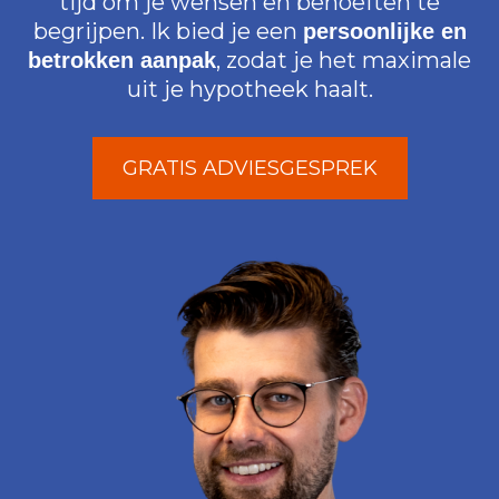
tijd om je wensen en behoeften te
begrijpen. Ik bied je een
persoonlijke en
, zodat je het maximale
betrokken aanpak
uit je hypotheek haalt.
GRATIS ADVIESGESPREK