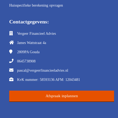
Huisspecifieke berekening opvragen
Contactgegevens:
Vergeer Financieel Advies
James Wattstraat 4a
2809PA
Gouda
0645738908
pascal@vergeerfinancieeladvies.nl
KvK nummer: 58593136 AFM: 12043481
Afspraak inplannen