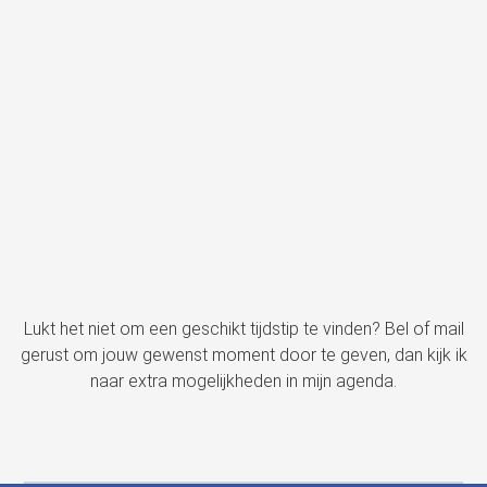
Lukt het niet om een geschikt tijdstip te vinden? Bel of mail
gerust om jouw gewenst moment door te geven, dan kijk ik
naar extra mogelijkheden in mijn agenda.