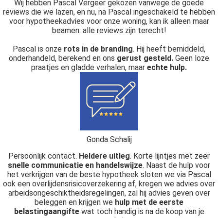
Wij hebben Pascal Vergeer gekozen vanwege de goede
reviews die we lazen, en nu, na Pascal ingeschakeld te hebben
voor hypotheekadvies voor onze woning, kan ik alleen maar
beamen: alle reviews zijn terecht!
Pascal is onze
rots in de branding
. Hij heeft bemiddeld,
onderhandeld, berekend en ons
gerust gesteld.
Geen loze
praatjes en gladde verhalen, maar
echte hulp.
Gonda Schalij
Persoonlijk contact.
Heldere uitleg
. Korte lijntjes met zeer
snelle communicatie en handelswijze
. Naast de hulp voor
het verkrijgen van de beste hypotheek sloten we via Pascal
ook een overlijdensrisicoverzekering af, kregen we advies over
arbeidsongeschiktheidsregelingen, zal hij advies geven over
beleggen en krijgen we
hulp met de eerste
belastingaangifte
wat toch handig is na de koop van je