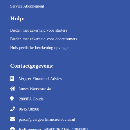
Service Abonnement
Hulp:
Bieden met zekerheid voor starters
Bieden met zekerheid voor doorstromers
Huisspecifieke berekening opvragen
Contactgegevens:
Vergeer Financieel Advies
James Wattstraat 4a
2809PA
Gouda
0645738908
pascal@vergeerfinancieeladvies.nl
KvK nummer: 58593136 AFM: 12043481